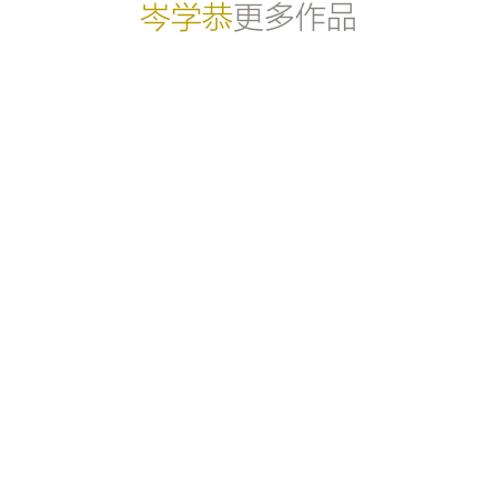
岑学恭
更多作品